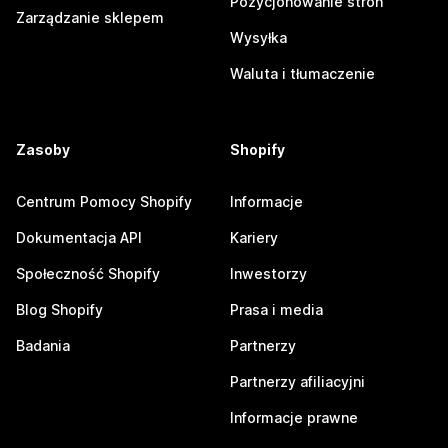
Pozycjonowanie stron
Zarządzanie sklepem
Wysyłka
Waluta i tłumaczenie
Zasoby
Shopify
Centrum Pomocy Shopify
Informacje
Dokumentacja API
Kariery
Społeczność Shopify
Inwestorzy
Blog Shopify
Prasa i media
Badania
Partnerzy
Partnerzy afiliacyjni
Informacje prawne