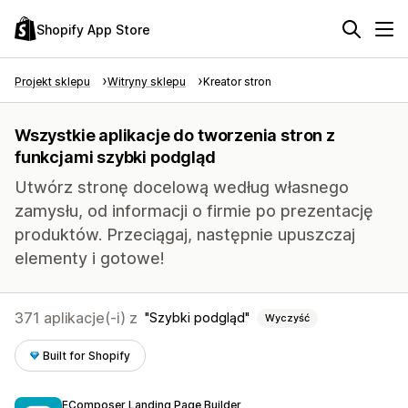
Shopify App Store
Projekt sklepu
Witryny sklepu
Kreator stron
Wszystkie aplikacje do tworzenia stron z
funkcjami szybki podgląd
Utwórz stronę docelową według własnego
zamysłu, od informacji o firmie po prezentację
produktów. Przeciągaj, następnie upuszczaj
elementy i gotowe!
371 aplikacje(-i) z
Szybki podgląd
Wyczyść
Built for Shopify
EComposer Landing Page Builder