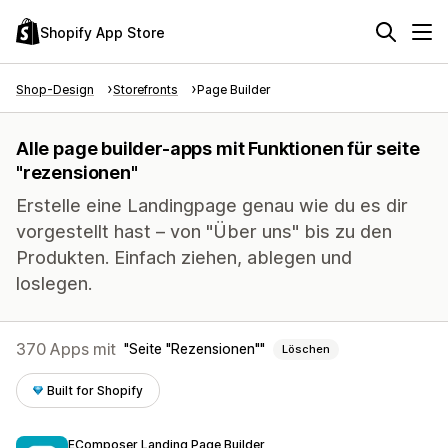
Shopify App Store
Shop-Design
Storefronts
Page Builder
Alle page builder-apps mit Funktionen für seite
"rezensionen"
Erstelle eine Landingpage genau wie du es dir
vorgestellt hast – von "Über uns" bis zu den
Produkten. Einfach ziehen, ablegen und
loslegen.
370 Apps mit
Seite "Rezensionen"
Löschen
Built for Shopify
EComposer Landing Page Builder