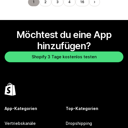
1
2
3
4
16
Möchtest du eine App
hinzufügen?
Shopify 3 Tage kostenlos testen
App-Kategorien
Top-Kategorien
Vertriebskanäle
Dropshipping