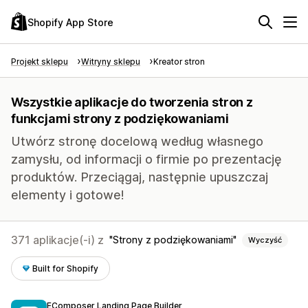
Shopify App Store
Projekt sklepu
Witryny sklepu
Kreator stron
Wszystkie aplikacje do tworzenia stron z
funkcjami strony z podziękowaniami
Utwórz stronę docelową według własnego
zamysłu, od informacji o firmie po prezentację
produktów. Przeciągaj, następnie upuszczaj
elementy i gotowe!
371 aplikacje(-i) z
Strony z podziękowaniami
Wyczyść
Built for Shopify
EComposer Landing Page Builder