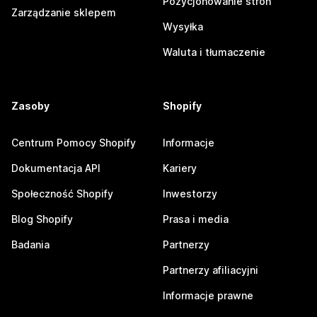
Pozycjonowanie stron
Zarządzanie sklepem
Wysyłka
Waluta i tłumaczenie
Zasoby
Shopify
Centrum Pomocy Shopify
Informacje
Dokumentacja API
Kariery
Społeczność Shopify
Inwestorzy
Blog Shopify
Prasa i media
Badania
Partnerzy
Partnerzy afiliacyjni
Informacje prawne