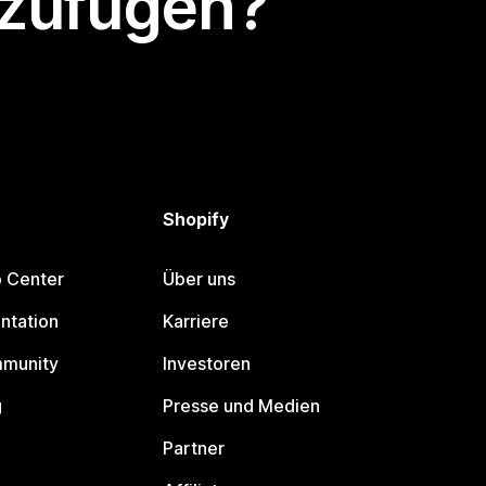
nzufügen?
Shopify
p Center
Über uns
ntation
Karriere
mmunity
Investoren
g
Presse und Medien
Partner