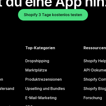
 du eine App hi
Shopify 3 Tage kostenlos testen
Top-Kategorien
Ressourcen
Dropshipping
Shopify Hel
Marktplätze
API-Dokume
en
Produktrezensionen
Shopify Co
 Versand
Upselling und Bundles
Shopify Blo
E-Mail-Marketing
Forschung