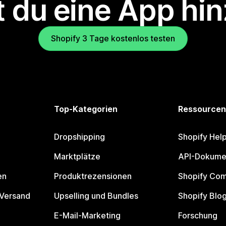
 du eine App hi
Shopify 3 Tage kostenlos testen
Top-Kategorien
Ressourcen
Dropshipping
Shopify Hel
Marktplätze
API-Dokume
en
Produktrezensionen
Shopify Co
 Versand
Upselling und Bundles
Shopify Blo
E-Mail-Marketing
Forschung