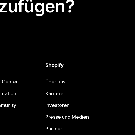
nzufügen?
Shopify
p Center
Über uns
ntation
Karriere
mmunity
Investoren
g
Presse und Medien
Partner