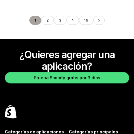
1
2
3
4
16
¿Quieres agregar una
aplicación?
Prueba Shopify gratis por 3 días
Categorías de aplicaciones
Categorías principales