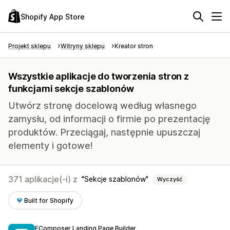
Shopify App Store
Projekt sklepu
Witryny sklepu
Kreator stron
Wszystkie aplikacje do tworzenia stron z
funkcjami sekcje szablonów
Utwórz stronę docelową według własnego
zamysłu, od informacji o firmie po prezentację
produktów. Przeciągaj, następnie upuszczaj
elementy i gotowe!
371 aplikacje(-i) z
Sekcje szablonów
Wyczyść
Built for Shopify
EComposer Landing Page Builder