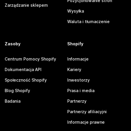
Pozycjonowanie stron
Zarządzanie sklepem
Wysyłka
Waluta i tłumaczenie
Zasoby
Shopify
Centrum Pomocy Shopify
Informacje
Dokumentacja API
Kariery
Społeczność Shopify
Inwestorzy
Blog Shopify
Prasa i media
Badania
Partnerzy
Partnerzy afiliacyjni
Informacje prawne