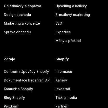
Objednávky a doprava
Upselling a balíčky
Design obchodu
E-mailový marketing
Marketing a konverze
SEO
Správa obchodu
Expedice
Měny a překlad
Zdroje
Shopify
Centrum nápovědy Shopify
Informace
Dokumentace k rozhraní API
Kariéry
Komunita Shopify
Investoři
Blog Shopify
Tisk a média
Průzkum
Partneři