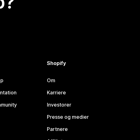
p?
Shopify
lp
Om
ntation
Karriere
mmunity
Investorer
Presse og medier
Partnere