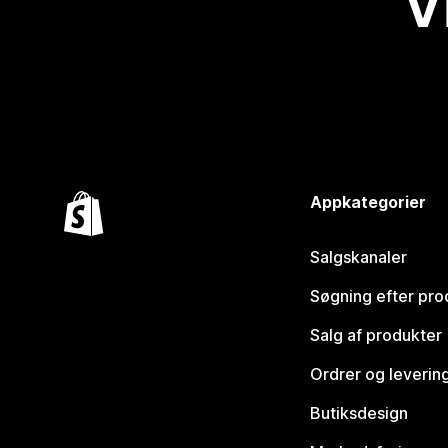
V
Appkategorier
Salgskanaler
Søgning efter pro
Salg af produkter
Ordrer og leverin
Butiksdesign