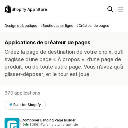
Shopify App Store
Design de boutique
Boutiques en ligne
Créateur de pages
Applications de créateur de pages
Créez la page de destination de votre choix, qu’il
s’agisse d’une page « À propos », d’une page de
produit, ou de toute autre page. Vous n’avez qu’à
glisser-déposer, et le tour est joué.
370 applications
Built for Shopify
EComposer Landing Page Builder
étoile(s) sur 5
4,9
(3 356)
•
Forfait gratuit disponible
3356 avis au total