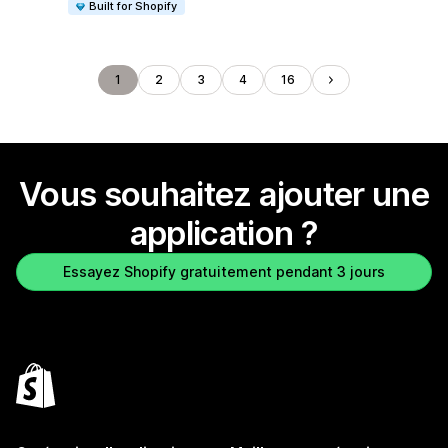
Built for Shopify
1
2
3
4
16
Vous souhaitez ajouter une
application ?
Essayez Shopify gratuitement pendant 3 jours