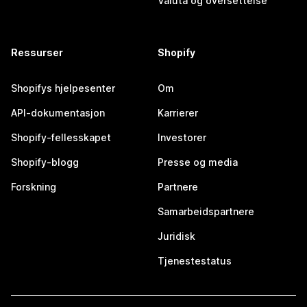
Valuta og oversettelse
Ressurser
Shopify
Shopifys hjelpesenter
Om
API-dokumentasjon
Karrierer
Shopify-fellesskapet
Investorer
Shopify-blogg
Presse og media
Forskning
Partnere
Samarbeidspartnere
Juridisk
Tjenestestatus