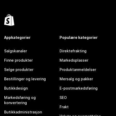
Appkategorier
Populære kategorier
Salgskanaler
Direktefrakting
Finne produkter
Markedsplasser
Selge produkter
Produktanmeldelser
Bestillinger og levering
Mersalg og pakker
Butikkdesign
E-postmarkedsføring
Markedsføring og
SEO
konvertering
Frakt
Butikkadministrasjon