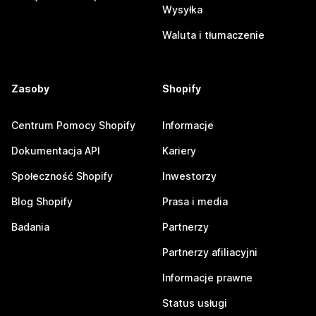
Wysyłka
Waluta i tłumaczenie
Zasoby
Shopify
Centrum Pomocy Shopify
Informacje
Dokumentacja API
Kariery
Społeczność Shopify
Inwestorzy
Blog Shopify
Prasa i media
Badania
Partnerzy
Partnerzy afiliacyjni
Informacje prawne
Status usługi