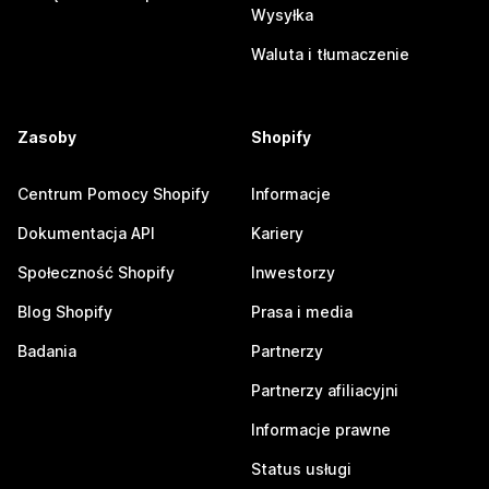
Wysyłka
Waluta i tłumaczenie
Zasoby
Shopify
Centrum Pomocy Shopify
Informacje
Dokumentacja API
Kariery
Społeczność Shopify
Inwestorzy
Blog Shopify
Prasa i media
Badania
Partnerzy
Partnerzy afiliacyjni
Informacje prawne
Status usługi