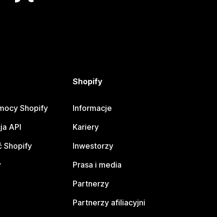
Shopify
mocy Shopify
Informacje
ja API
Kariery
 Shopify
Inwestorzy
y
Prasa i media
Partnerzy
Partnerzy afiliacyjni