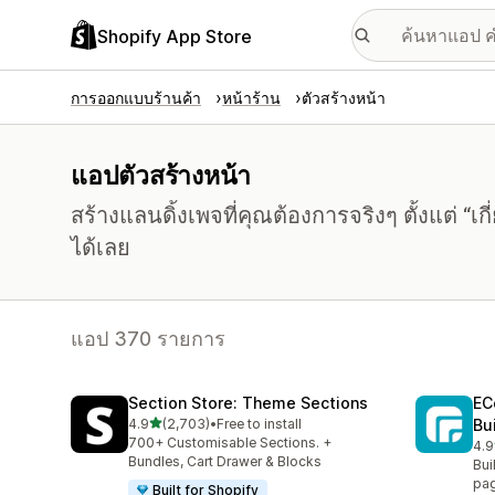
Shopify App Store
การออกแบบร้านค้า
หน้าร้าน
ตัวสร้างหน้า
แอปตัวสร้างหน้า
สร้างแลนดิ้งเพจที่คุณต้องการจริงๆ ตั้งแต่ “เ
ได้เลย
แอป 370 รายการ
Section Store: Theme Sections
EC
เต็ม 5 ดาว
4.9
(2,703)
•
Free to install
Bu
ทั้งหมด 2703 รีวิว
700+ Customisable Sections. +
4.9
ทั้
Bundles, Cart Drawer & Blocks
Bui
pag
Built for Shopify