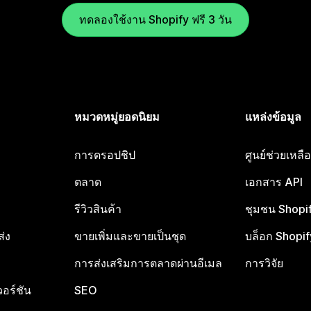
ทดลองใช้งาน Shopify ฟรี 3 วัน
หมวดหมู่ยอดนิยม
แหล่งข้อมูล
การดรอปชิป
ศูนย์ช่วยเหล
ตลาด
เอกสาร API
รีวิวสินค้า
ชุมชน Shopi
ส่ง
ขายเพิ่มและขายเป็นชุด
บล็อก Shopif
การส่งเสริมการตลาดผ่านอีเมล
การวิจัย
อร์ชัน
SEO