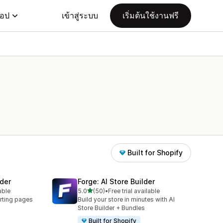
แอป
เข้าสู่ระบบ
เริ่มต้นใช้งานฟรี
Built for Shopify
der
Forge: AI Store Builder
เต็ม 5 ดาว
able
5.0
(50)
•
Free trial available
ทั้งหมด 50 รีวิว
rting pages
Build your store in minutes with AI
Store Builder + Bundles
Built for Shopify