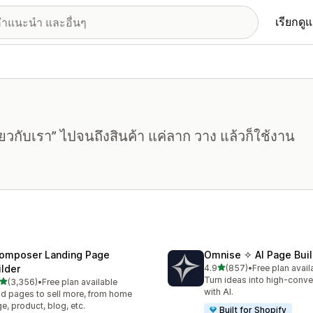
เรียกดู
กี่ยวกับเรา” ไปจนถึงสินค้า แค่ลาก วาง แล้วก็ใช้งาน
omposer Landing Page
Omnise ✧ AI Page Buil
เต็ม 5 ดาว
ilder
4.9
(857)
•
Free plan avail
ทั้งหมด 857 รีวิว
Turn ideas into high-conve
เต็ม 5 ดาว
(3,356)
•
Free plan available
งหมด 3356 รีวิว
with AI.
ld pages to sell more, from home
e, product, blog, etc.
Built for Shopify