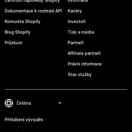
Centrum nápovědy Shopify
Informace
Dokumentace k rozhraní API
Kariéry
Komunita Shopify
Investoři
Blog Shopify
Tisk a média
Průzkum
Partneři
Affiliate partneři
Právní informace
Stav služby
Přihlášení vývojáře