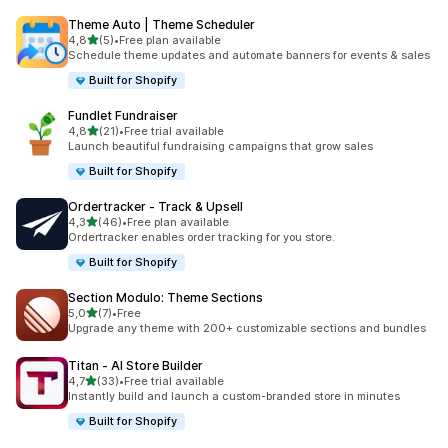
Theme Auto | Theme Scheduler
z 5 hvězd
4,8
(5)
•
Free plan available
Celkový počet recenzí: 5
Schedule theme updates and automate banners for events & sales
Built for Shopify
Fundlet Fundraiser
z 5 hvězd
4,8
(21)
•
Free trial available
Celkový počet recenzí: 21
Launch beautiful fundraising campaigns that grow sales
Built for Shopify
Ordertracker ‑ Track & Upsell
z 5 hvězd
4,3
(46)
•
Free plan available
Celkový počet recenzí: 46
Ordertracker enables order tracking for you store.
Built for Shopify
Section Modulo: Theme Sections
z 5 hvězd
5,0
(7)
•
Free
Celkový počet recenzí: 7
Upgrade any theme with 200+ customizable sections and bundles
Titan ‑ AI Store Builder
z 5 hvězd
4,7
(33)
•
Free trial available
Celkový počet recenzí: 33
Instantly build and launch a custom-branded store in minutes
Built for Shopify