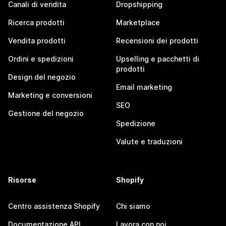
Canali di vendita
Dropshipping
Ricerca prodotti
Marketplace
Vendita prodotti
Recensioni dei prodotti
Ordini e spedizioni
Upselling e pacchetti di
prodotti
Design del negozio
Email marketing
Marketing e conversioni
SEO
Gestione del negozio
Spedizione
Valute e traduzioni
Risorse
Shopify
Centro assistenza Shopify
Chi siamo
Documentazione API
Lavora con noi