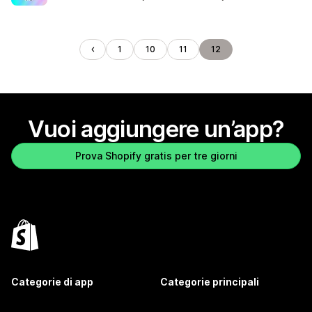
1
10
11
12
Vuoi aggiungere un’app?
Prova Shopify gratis per tre giorni
Categorie di app
Categorie principali