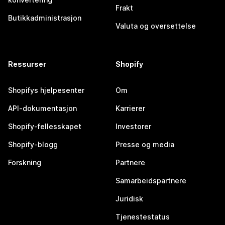
Frakt
Butikkadministrasjon
Valuta og oversettelse
Ressurser
Shopify
Shopifys hjelpesenter
Om
API-dokumentasjon
Karrierer
Shopify-fellesskapet
Investorer
Shopify-blogg
Presse og media
Forskning
Partnere
Samarbeidspartnere
Juridisk
Tjenestestatus