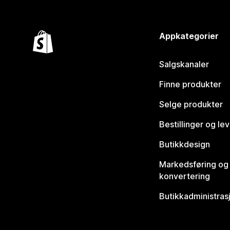
Appkategorier
Salgskanaler
Finne produkter
Selge produkter
Bestillinger og le
Butikkdesign
Markedsføring og
konvertering
Butikkadministras