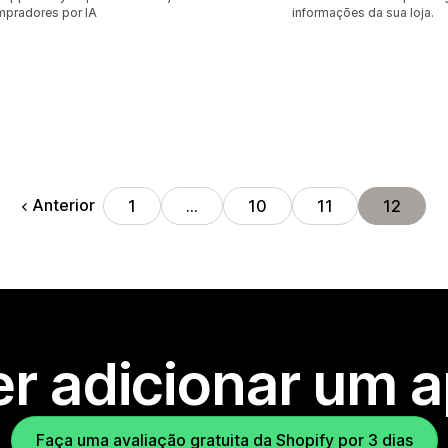
pradores por IA
informações da sua loja.
Anterior
1
…
10
11
12
r adicionar um 
Faça uma avaliação gratuita da Shopify por 3 dias