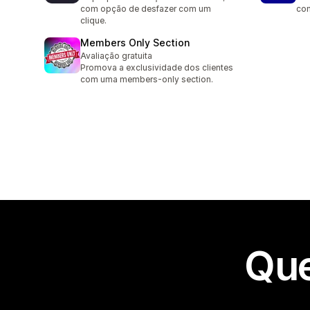
com opção de desfazer com um
com
clique.
Members Only Section
Avaliação gratuita
Promova a exclusividade dos clientes
com uma members-only section.
Que