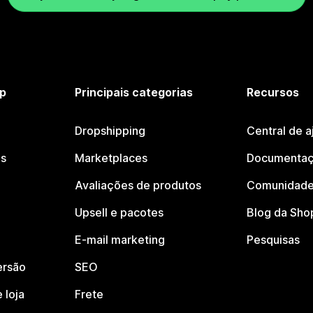
p
Principais categorias
Recursos
Dropshipping
Central de a
os
Marketplaces
Documentaç
Avaliações de produtos
Comunidade
Upsell e pacotes
Blog da Sho
E-mail marketing
Pesquisas
ersão
SEO
 loja
Frete