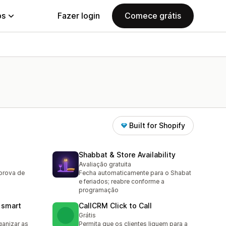
ps
Fazer login
Comece grátis
Built for Shopify
Shabbat & Store Availability
Avaliação gratuita
prova de
Fecha automaticamente para o Shabat
e feriados; reabre conforme a
programação
 smart
CallCRM Click to Call
Grátis
anizar as
Permita que os clientes liguem para a