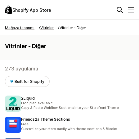
Shopify App Store
Mağaza tasarımı
Vitrinler
Vitrinler - Diğer
Vitrinler - Diğer
273 uygulama
Built for Shopify
2Liquid
Free plan available
Copy & Paste Webflow Sections into your Storefront Theme
Friends2a Theme Sections
Free
Customize your store easily with theme sections & Blocks