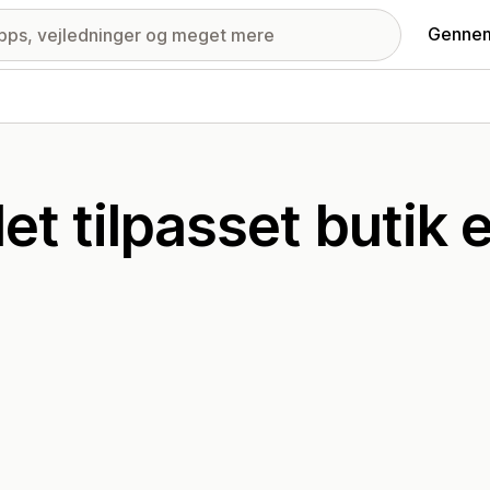
Gennem
 tilpasset butik e