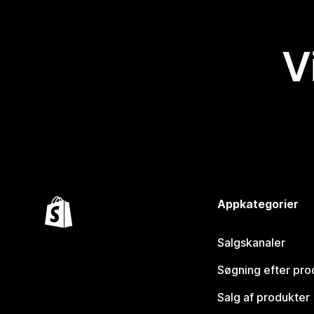
V
Appkategorier
Salgskanaler
Søgning efter pro
Salg af produkter