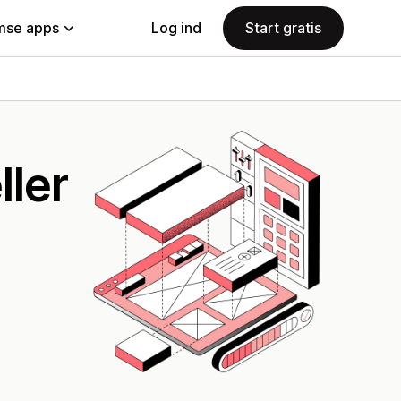
se apps
Log ind
Start gratis
ller