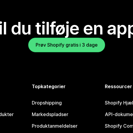
il du tilføje en ap
Prøv Shopify gratis i 3 dage
Topkategorier
Ressourcer
Dropshipping
Shopify Hjæ
dukter
Markedspladser
API-dokume
Produktanmeldelser
Shopify Co