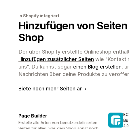
In Shopify integriert
Hinzufügen von Seiten
Shop
Der über Shopify erstellte Onlineshop enthäl
Hinzufügen zusätzlicher Seiten
wie "Kontakti
uns". Du kannst sogar
einen Blog erstellen
, 
Nachrichten über deine Produkte zu veröffen
Biete noch mehr Seiten an
EC
Page Builder
Bu
Erstelle alle Arten von benutzerdefinierten
4,9
335
Seiten für alles, was dein Shop sonst noch