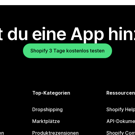
 du eine App hi
Shopify 3 Tage kostenlos testen
Top-Kategorien
Ressourcen
Dropshipping
Shopify Hel
Marktplätze
API-Dokume
en
Produktrezensionen
Shopify Co