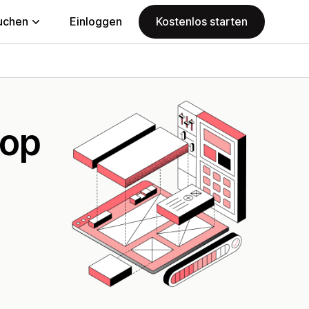
uchen
Einloggen
Kostenlos starten
hop