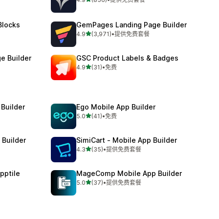
总共 856 条评论
Blocks
GemPages Landing Page Builder
星（满分 5 星）
4.9
(3,971)
•
提供免费套餐
总共 3971 条评论
e Builder
GSC Product Labels & Badges
星（满分 5 星）
4.9
(31)
•
免费
总共 31 条评论
Builder
Ego Mobile App Builder
星（满分 5 星）
5.0
(41)
•
免费
总共 41 条评论
 Builder
SimiCart ‑ Mobile App Builder
星（满分 5 星）
4.3
(35)
•
提供免费套餐
总共 35 条评论
pptile
MageComp Mobile App Builder
星（满分 5 星）
5.0
(37)
•
提供免费套餐
总共 37 条评论