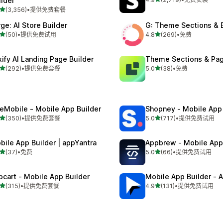
ilder
总共 2719 条评论
星（满分 5 星）
(3,356)
•
提供免费套餐
 3356 条评论
rge: AI Store Builder
G: Theme Sections & 
星（满分 5 星）
星（满分 5 星）
(50)
•
提供免费试用
4.8
(269)
•
免费
 50 条评论
总共 269 条评论
xify AI Landing Page Builder
Theme Sections & Pag
星（满分 5 星）
星（满分 5 星）
(292)
•
提供免费套餐
5.0
(38)
•
免费
 292 条评论
总共 38 条评论
eMobile ‑ Mobile App Builder
Shopney ‑ Mobile App 
星（满分 5 星）
星（满分 5 星）
(350)
•
提供免费套餐
5.0
(717)
•
提供免费试用
 350 条评论
总共 717 条评论
bile App Builder | appYantra
Appbrew ‑ Mobile App
星（满分 5 星）
星（满分 5 星）
(37)
•
免费
5.0
(66)
•
提供免费试用
 37 条评论
总共 66 条评论
pcart ‑ Mobile App Builder
Mobile App Builder ‑ A
星（满分 5 星）
星（满分 5 星）
(315)
•
提供免费套餐
4.9
(131)
•
提供免费试用
 315 条评论
总共 131 条评论