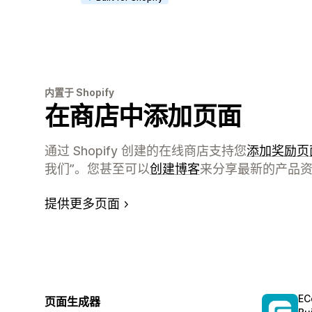
内置于 Shopify
在商店中添加页面
通过 Shopify 创建的在线商店支持您
添加奖励页
我们”。您甚至可以
创建博客
来分享最新的产品
提供更多页面
EC
页面生成器