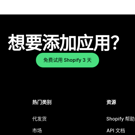
想要添加应用？
免费试用 Shopify 3 天
热门类别
资源
代发货
Shopify 帮
市场
API 文档