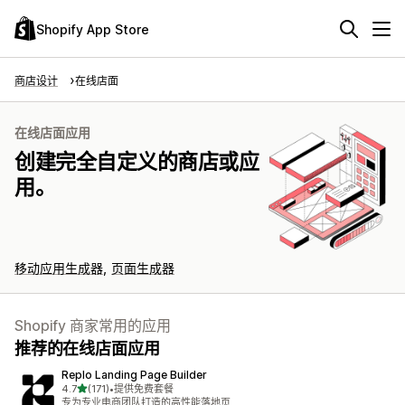
Shopify App Store
商店设计
在线店面
在线店面应用
创建完全自定义的商店或应
用。
移动应用生成器
页面生成器
Shopify 商家常用的应用
推荐的在线店面应用
Replo Landing Page Builder
星（满分 5 星）
4.7
(171)
•
提供免费套餐
总共 171 条评论
专为专业电商团队打造的高性能落地页