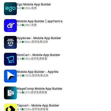
Ego Mobile App Builder
星（满分 5 星）
5.0
(39)
•
免费
总共 39 条评论
Mobile App Builder | appYantra
星（满分 5 星）
5.0
(38)
•
免费
总共 38 条评论
Appbrew ‑ Mobile App Builder
星（满分 5 星）
5.0
(66)
•
提供免费试用
总共 66 条评论
SimiCart ‑ Mobile App Builder
星（满分 5 星）
4.3
(35)
•
提供免费套餐
总共 35 条评论
Mobile App Builder ‑ Apptile
星（满分 5 星）
4.9
(131)
•
提供免费试用
总共 131 条评论
MageComp Mobile App Builder
星（满分 5 星）
5.0
(37)
•
提供免费套餐
总共 37 条评论
Tapcart ‑ Mobile App Builder
星（满分 5 星）
4.7
(315)
•
提供免费套餐
总共 315 条评论