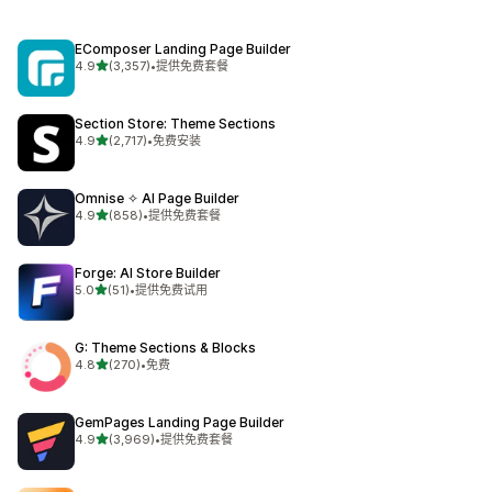
EComposer Landing Page Builder
星（满分 5 星）
4.9
(3,357)
•
提供免费套餐
总共 3357 条评论
Section Store: Theme Sections
星（满分 5 星）
4.9
(2,717)
•
免费安装
总共 2717 条评论
Omnise ✧ AI Page Builder
星（满分 5 星）
4.9
(858)
•
提供免费套餐
总共 858 条评论
Forge: AI Store Builder
星（满分 5 星）
5.0
(51)
•
提供免费试用
总共 51 条评论
G: Theme Sections & Blocks
星（满分 5 星）
4.8
(270)
•
免费
总共 270 条评论
GemPages Landing Page Builder
星（满分 5 星）
4.9
(3,969)
•
提供免费套餐
总共 3969 条评论