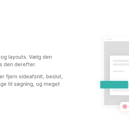
e og layouts. Vælg den
s den derefter.
er fjern sideafsnit, beslut,
uge til søgning, og meget