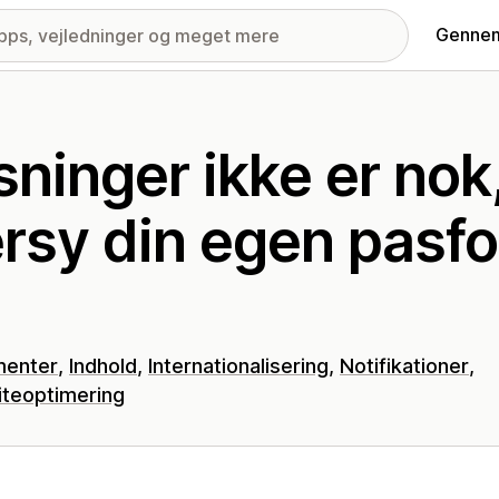
Gennem
sninger ikke er nok
rsy din egen pasfo
menter
Indhold
Internationalisering
Notifikationer
teoptimering