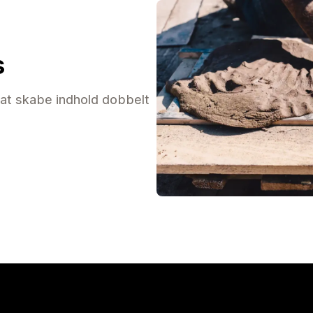
s
l at skabe indhold dobbelt