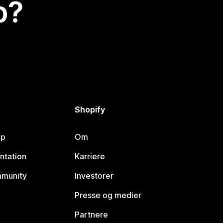
p?
Shopify
lp
Om
ntation
Karriere
mmunity
Investorer
Presse og medier
Partnere