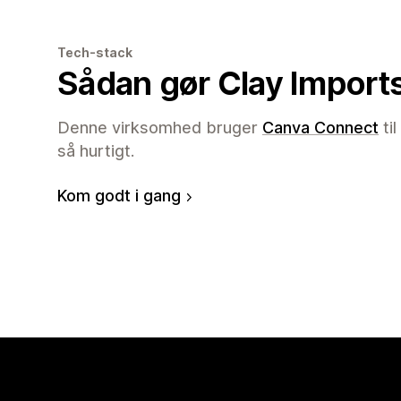
Tech-stack
Sådan gør Clay Import
Denne virksomhed bruger
Canva Connect
ti
så hurtigt.
Kom godt i gang