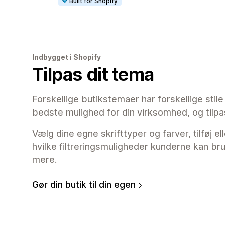
Built for Shopify
Indbygget i Shopify
Tilpas dit tema
Forskellige butikstemaer har forskellige stil
bedste mulighed for din virksomhed, og tilpa
Vælg dine egne skrifttyper og farver, tilføj ell
hvilke filtreringsmuligheder kunderne kan br
mere.
Gør din butik til din egen