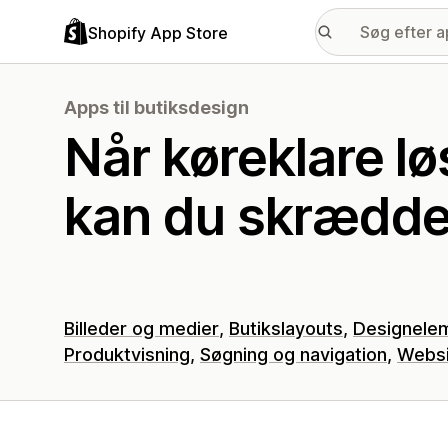
Shopify App Store
Apps til butiksdesign
Når køreklare lø
kan du skrædde
Billeder og medier
Butikslayouts
Designele
Produktvisning
Søgning og navigation
Websi