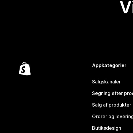
V
Appkategorier
Salgskanaler
Søgning efter pro
Salg af produkter
Ordrer og leverin
Butiksdesign