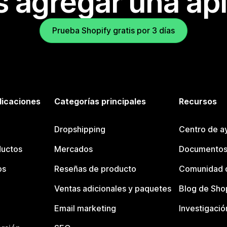
s agregar una apl
Prueba Shopify gratis por 3 días
licaciones
Categorías principales
Recursos
Dropshipping
Centro de a
ductos
Mercados
Documentos
os
Reseñas de producto
Comunidad d
Ventas adicionales y paquetes
Blog de Sho
Email marketing
Investigació