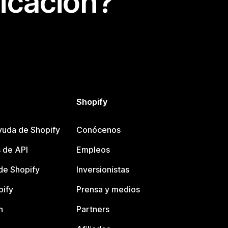
icación?
Shopify
yuda de Shopify
Conócenos
 de API
Empleos
e Shopify
Inversionistas
pify
Prensa y medios
n
Partners