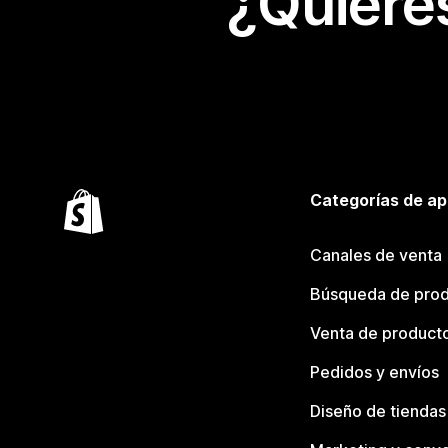
¿Quiere
Categorías de ap
Canales de venta
Búsqueda de pro
Venta de product
Pedidos y envíos
Diseño de tiendas