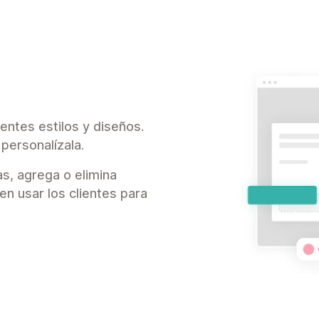
entes estilos y diseños.
 personalízala.
as, agrega o elimina
en usar los clientes para