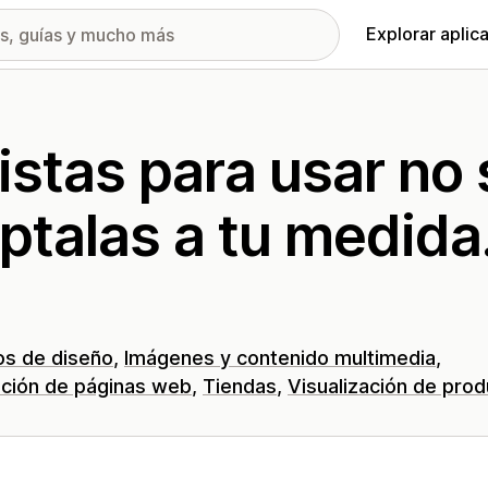
Explorar aplic
listas para usar no
ptalas a tu medida
os de diseño
Imágenes y contenido multimedia
ción de páginas web
Tiendas
Visualización de pro