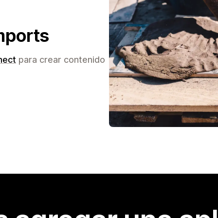
mports
nect
para crear contenido