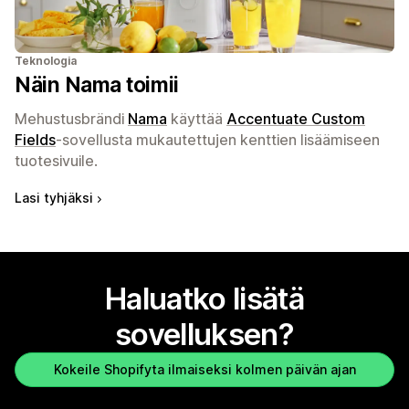
Teknologia
Näin Nama toimii
Mehustusbrändi
Nama
käyttää
Accentuate Custom
Fields
-sovellusta mukautettujen kenttien lisäämiseen
tuotesivuile.
Lasi tyhjäksi
Haluatko lisätä
sovelluksen?
Kokeile Shopifyta ilmaiseksi kolmen päivän ajan