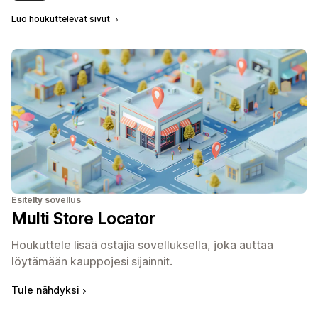
Luo houkuttelevat sivut
Esitelty sovellus
Multi Store Locator
Houkuttele lisää ostajia sovelluksella, joka auttaa
löytämään kauppojesi sijainnit.
Tule nähdyksi