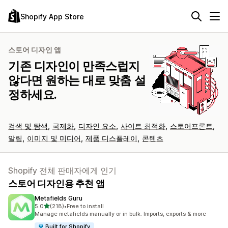
Shopify App Store
스토어 디자인 앱
기존 디자인이 만족스럽지
않다면 원하는 대로 맞춤 설
정하세요.
검색 및 탐색
국제화
디자인 요소
사이트 최적화
스토어프론트
알림
이미지 및 미디어
제품 디스플레이
콘텐츠
Shopify 전체 판매자에게 인기
스토어 디자인용 추천 앱
Metafields Guru
별 5개 중
5.0
(218)
•
Free to install
총 리뷰 218개
Manage metafields manually or in bulk. Imports, exports & more
Built for Shopify