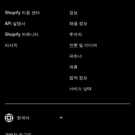
Shopify 지원 센터
정보
API 설명서
채용 정보
Shopify 커뮤니티
투자자
리서치
언론 및 미디어
파트너
제휴
법적 정보
서비스 상태
개발자 로그인