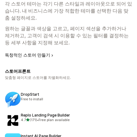
각 스토어 테마는 각기 다른 스타일과 레이아웃으로 되어 있
습니다. 내 비즈니스에 가장 적합한 테마를 선택한 다음 맞
춤 설정하세요.
원하는 글꼴과 색상을 고르고, 페이지 섹션을 추가하거나
제거하고, 고객이 검색 시 이용할 수 있는 필터를 결정하는
등 세부 사항을 지정해 보세요.
독창적인 스토어 만들기
스토어프론트
맞춤형 페이지로 스토어를 차별화하세요.
DropStart
Free to install
Replo Landing Page Builder
별 5개 중
4.7
(171)
•
Free plan available
총 리뷰 171개
Instant AI Page Builder