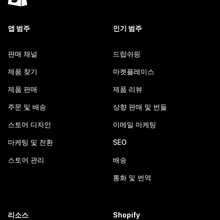
앱 범주
인기 범주
판매 채널
드랍쉬핑
제품 찾기
마켓플레이스
제품 판매
제품 리뷰
주문 및 배송
상향 판매 및 번들
스토어 디자인
이메일 마케팅
마케팅 및 전환
SEO
스토어 관리
배송
통화 및 번역
리소스
Shopify