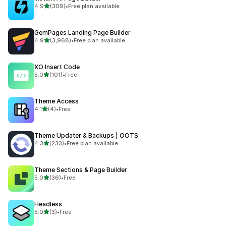
별 5개 중
4.9
(309)
•
Free plan available
총 리뷰 309개
GemPages Landing Page Builder
별 5개 중
4.9
(3,968)
•
Free plan available
총 리뷰 3968개
XO Insert Code
별 5개 중
5.0
(101)
•
Free
총 리뷰 101개
Theme Access
별 5개 중
4.1
(4)
•
Free
총 리뷰 4개
Theme Updater & Backups | OOTS
별 5개 중
4.3
(233)
•
Free plan available
총 리뷰 233개
Theme Sections & Page Builder
별 5개 중
5.0
(36)
•
Free
총 리뷰 36개
Headless
별 5개 중
5.0
(3)
•
Free
총 리뷰 3개