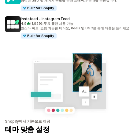
향상된 SEO 및 페이지 속도를 통해 트래픽과 판매를 촉진합니다.
Built for Shopify
Instafeed ‑ Instagram Feed
별 5개 중
4.9
(1,929)
•
무료 플랜 사용 가능
총 리뷰 1929개
인스타 피드, 쇼핑 가능한 비디오, Reels 및 UGC를 통해 매출을 늘리세요.
Built for Shopify
Shopify에서 기본으로 제공
테마 맞춤 설정