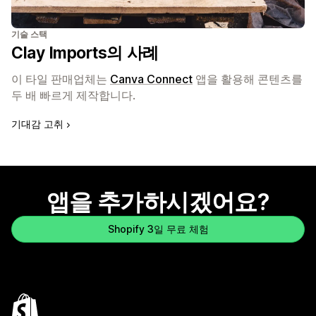
기술 스택
Clay Imports의 사례
이 타일 판매업체는
Canva Connect
앱을 활용해 콘텐츠를
두 배 빠르게 제작합니다.
기대감 고취
앱을 추가하시겠어요?
Shopify 3일 무료 체험