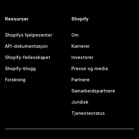
Ressurser
Shopify
Shopifys hjelpesenter
Om
API-dokumentasjon
Karrierer
Shopify-fellesskapet
Investorer
Shopify-blogg
Presse og media
Forskning
Partnere
Samarbeidspartnere
Juridisk
Tjenestestatus