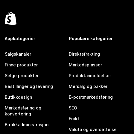
Appkategorier
Populære kategorier
Salgskanaler
Direktefrakting
Finne produkter
Markedsplasser
Selge produkter
Produktanmeldelser
Bestillinger og levering
Mersalg og pakker
Butikkdesign
E-postmarkedsføring
Markedsføring og
SEO
konvertering
Frakt
Butikkadministrasjon
Valuta og oversettelse