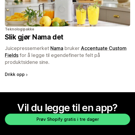
Teknologipakke
Slik gjør Nama det
Juicepressemerket
Nama
bruker
Accentuate Custom
Fields
for å legge til egendefinerte felt på
produktsidene sine.
Drikk opp
Vil du legge til en app?
Prøv Shopify gratis i tre dager