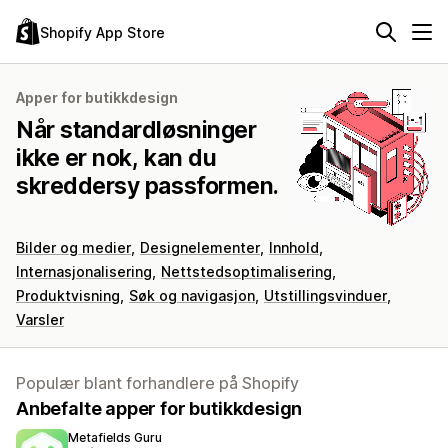
Shopify App Store
Apper for butikkdesign
Når standardløsninger
ikke er nok, kan du
skreddersy passformen.
Bilder og medier
Designelementer
Innhold
Internasjonalisering
Nettstedsoptimalisering
Produktvisning
Søk og navigasjon
Utstillingsvinduer
Varsler
Populær blant forhandlere på Shopify
Anbefalte apper for butikkdesign
Metafields Guru