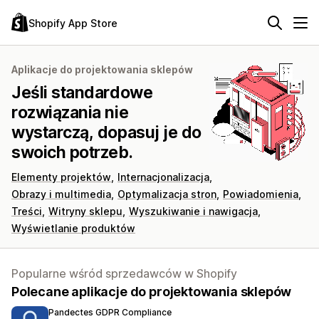
Shopify App Store
Aplikacje do projektowania sklepów
Jeśli standardowe
rozwiązania nie
wystarczą, dopasuj je do
swoich potrzeb.
Elementy projektów
Internacjonalizacja
Obrazy i multimedia
Optymalizacja stron
Powiadomienia
Treści
Witryny sklepu
Wyszukiwanie i nawigacja
Wyświetlanie produktów
Popularne wśród sprzedawców w Shopify
Polecane aplikacje do projektowania sklepów
Pandectes GDPR Compliance