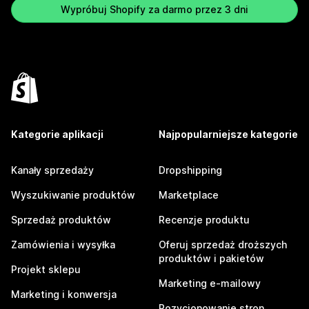
Wypróbuj Shopify za darmo przez 3 dni
Kategorie aplikacji
Najpopularniejsze kategorie
Kanały sprzedaży
Dropshipping
Wyszukiwanie produktów
Marketplace
Sprzedaż produktów
Recenzje produktu
Zamówienia i wysyłka
Oferuj sprzedaż droższych
produktów i pakietów
Projekt sklepu
Marketing e-mailowy
Marketing i konwersja
Pozycjonowanie stron