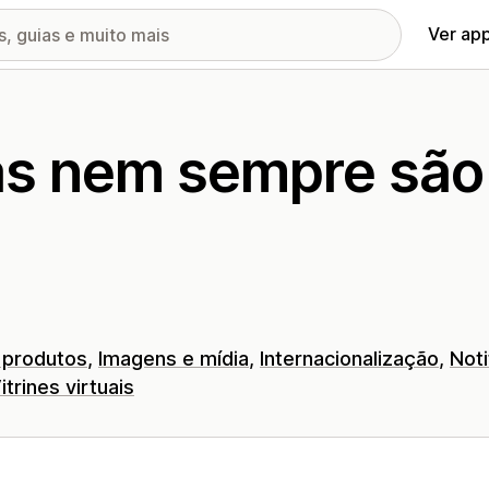
Ver ap
as nem sempre são
 produtos
Imagens e mídia
Internacionalização
Not
itrines virtuais