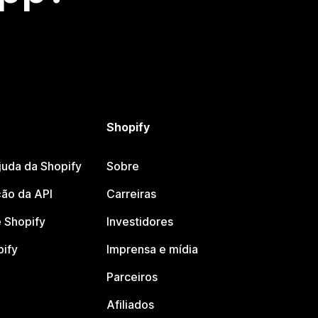
Shopify
juda da Shopify
Sobre
ão da API
Carreiras
 Shopify
Investidores
pify
Imprensa e mídia
Parceiros
Afiliados