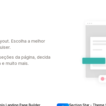
ayout. Escolha a melhor
uiser.
seções da página, decida
a e muito mais.
plo Landing Page Builder
Section Star ‑ Theme 