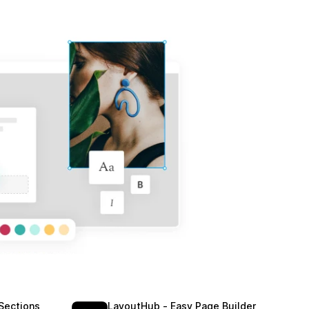
Sections
LayoutHub ‑ Easy Page Builder