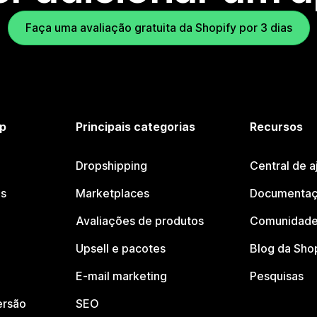
Faça uma avaliação gratuita da Shopify por 3 dias
p
Principais categorias
Recursos
Dropshipping
Central de a
os
Marketplaces
Documentaç
Avaliações de produtos
Comunidade
Upsell e pacotes
Blog da Sho
E-mail marketing
Pesquisas
ersão
SEO