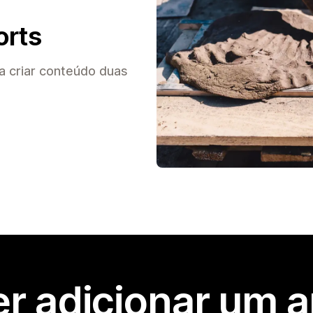
orts
a criar conteúdo duas
r adicionar um 