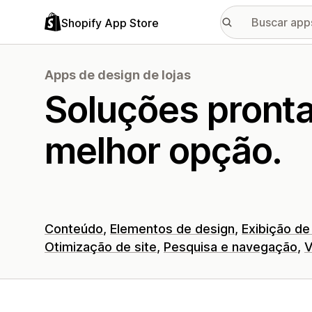
Shopify App Store
Apps de design de lojas
Soluções pront
melhor opção.
Conteúdo
Elementos de design
Exibição de
Otimização de site
Pesquisa e navegação
V