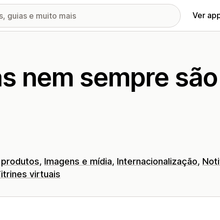
Ver ap
as nem sempre são
 produtos
Imagens e mídia
Internacionalização
Not
itrines virtuais