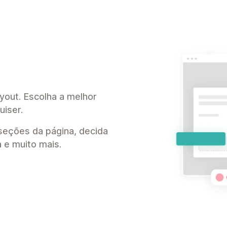
ayout. Escolha a melhor
uiser.
seções da página, decida
a e muito mais.