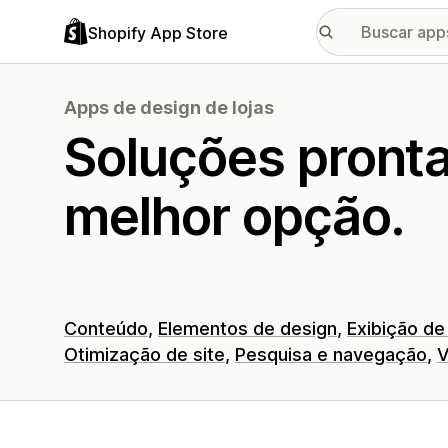
Shopify App Store
Apps de design de lojas
Soluções pront
melhor opção.
Conteúdo
Elementos de design
Exibição de
Otimização de site
Pesquisa e navegação
V