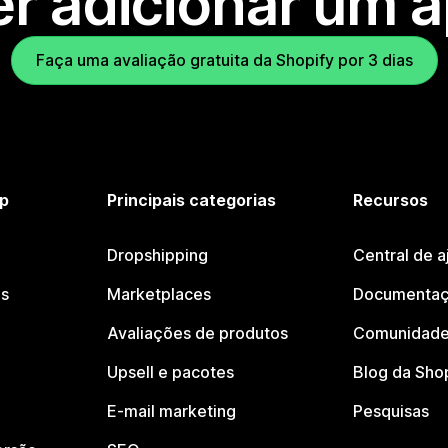
r adicionar um 
Faça uma avaliação gratuita da Shopify por 3 dias
p
Principais categorias
Recursos
Dropshipping
Central de a
os
Marketplaces
Documentaç
Avaliações de produtos
Comunidade
Upsell e pacotes
Blog da Sho
E-mail marketing
Pesquisas