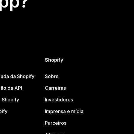
app?
Shopify
juda da Shopify
Sobre
ão da API
Carreiras
 Shopify
Investidores
pify
Imprensa e mídia
Parceiros