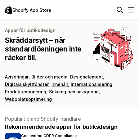
Shopify App Store
Appar för butiksdesign
Skräddarsytt – när
standardlösningen inte
räcker till.
Aviseringar
Bilder och media
Designelement
Digitala skyltfönster
Innehåll
Internationalisering
Produktexponering
Sökning och navigering
Webbplatsoptimering
Populärt bland Shopify-handlare
Rekommenderade appar för butiksdesign
Consentmo GDPR Compliance