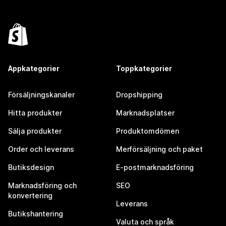
Appkategorier
Toppkategorier
Försäljningskanaler
Dropshipping
Hitta produkter
Marknadsplatser
Sälja produkter
Produktomdömen
Order och leverans
Merförsäljning och paket
Butiksdesign
E-postmarknadsföring
Marknadsföring och
SEO
konvertering
Leverans
Butikshantering
Valuta och språk