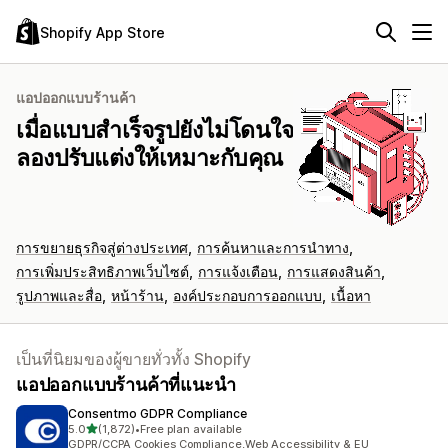
Shopify App Store
แอปออกแบบร้านค้า
เมื่อแบบสำเร็จรูปยังไม่โดนใจ
ลองปรับแต่งให้เหมาะกับคุณ
การขยายธุรกิจสู่ต่างประเทศ
การค้นหาและการนำทาง
การเพิ่มประสิทธิภาพเว็บไซต์
การแจ้งเตือน
การแสดงสินค้า
รูปภาพและสื่อ
หน้าร้าน
องค์ประกอบการออกแบบ
เนื้อหา
เป็นที่นิยมของผู้ขายทั่วทั้ง Shopify
แอปออกแบบร้านค้าที่แนะนำ
Consentmo GDPR Compliance
เต็ม 5 ดาว
5.0
(1,872)
•
Free plan available
ทั้งหมด 1872 รีวิว
GDPR/CCPA Cookies Compliance,Web Accessibility & EU