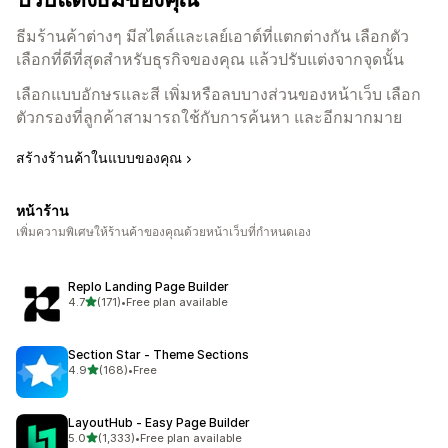
ธีมร้านค้าต่างๆ มีสไตล์และเลย์เอาต์ที่แตกต่างกัน เลือกตัว
เลือกที่ดีที่สุดสำหรับธุรกิจของคุณ แล้วปรับแต่งจากจุดนั้น
เลือกแบบอักษรและสี เพิ่มหรือลบบางส่วนของหน้าเว็บ เลือก
ตัวกรองที่ลูกค้าสามารถใช้กับการค้นหา และอีกมากมาย
สร้างร้านค้าในแบบของคุณ
หน้าร้าน
เพิ่มความพิเศษให้ร้านค้าของคุณด้วยหน้าเว็บที่กำหนดเอง
Replo Landing Page Builder
เต็ม 5 ดาว
4.7
(171)
•
Free plan available
ทั้งหมด 171 รีวิว
Section Star ‑ Theme Sections
เต็ม 5 ดาว
4.9
(168)
•
Free
ทั้งหมด 168 รีวิว
LayoutHub ‑ Easy Page Builder
เต็ม 5 ดาว
5.0
(1,333)
•
Free plan available
ทั้งหมด 1333 รีวิว