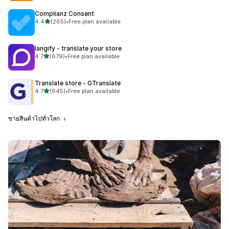
Complianz Consent
เต็ม 5 ดาว
4.4
(265)
•
Free plan available
ทั้งหมด 265 รีวิว
langify ‑ translate your store
เต็ม 5 ดาว
4.7
(679)
•
Free plan available
ทั้งหมด 679 รีวิว
Translate store ‑ GTranslate
เต็ม 5 ดาว
4.7
(645)
•
Free plan available
ทั้งหมด 645 รีวิว
ขายสินค้าไปทั่วโลก