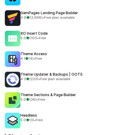
GemPages Landing Page Builder
เต็ม 5 ดาว
4.9
(3,968)
•
Free plan available
ทั้งหมด 3968 รีวิว
XO Insert Code
เต็ม 5 ดาว
5.0
(101)
•
Free
ทั้งหมด 101 รีวิว
Theme Access
เต็ม 5 ดาว
4.1
(4)
•
Free
ทั้งหมด 4 รีวิว
Theme Updater & Backups | OOTS
เต็ม 5 ดาว
4.3
(233)
•
Free plan available
ทั้งหมด 233 รีวิว
Theme Sections & Page Builder
เต็ม 5 ดาว
5.0
(36)
•
Free
ทั้งหมด 36 รีวิว
Headless
เต็ม 5 ดาว
5.0
(3)
•
Free
ทั้งหมด 3 รีวิว