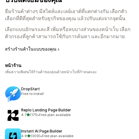
ธีมร้านค้าต่างๆ มีสไตล์และเลย์เอาต์ที่แตกต่างกัน เลือกตัว
เลือกที่ดีที่สุดสำหรับธุรกิจของคุณ แล้วปรับแต่งจากจุดนั้น
เลือกแบบอักษรและสี เพิ่มหรือลบบางส่วนของหน้าเว็บ เลือก
ตัวกรองที่ลูกค้าสามารถใช้กับการค้นหา และอีกมากมาย
สร้างร้านค้าในแบบของคุณ
หน้าร้าน
เพิ่มความพิเศษให้ร้านค้าของคุณด้วยหน้าเว็บที่กำหนดเอง
DropStart
Free to install
Replo Landing Page Builder
เต็ม 5 ดาว
4.7
(171)
•
Free plan available
ทั้งหมด 171 รีวิว
Instant AI Page Builder
เต็ม 5 ดาว
4.9
(309)
•
Free plan available
ทั้งหมด 309 รีวิว