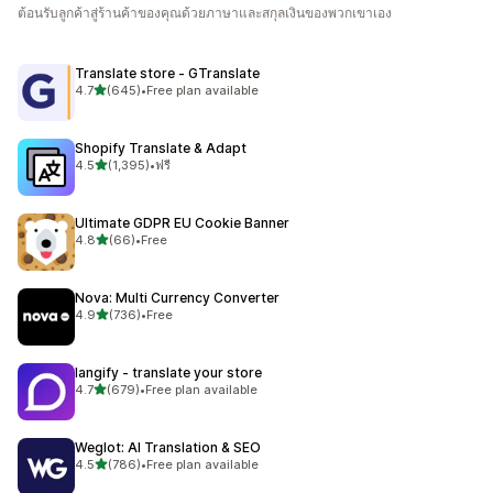
ต้อนรับลูกค้าสู่ร้านค้าของคุณด้วยภาษาและสกุลเงินของพวกเขาเอง
Translate store ‑ GTranslate
เต็ม 5 ดาว
4.7
(645)
•
Free plan available
ทั้งหมด 645 รีวิว
Shopify Translate & Adapt
เต็ม 5 ดาว
4.5
(1,395)
•
ฟรี
ทั้งหมด 1395 รีวิว
Ultimate GDPR EU Cookie Banner
เต็ม 5 ดาว
4.8
(66)
•
Free
ทั้งหมด 66 รีวิว
Nova: Multi Currency Converter
เต็ม 5 ดาว
4.9
(736)
•
Free
ทั้งหมด 736 รีวิว
langify ‑ translate your store
เต็ม 5 ดาว
4.7
(679)
•
Free plan available
ทั้งหมด 679 รีวิว
Weglot: AI Translation & SEO
เต็ม 5 ดาว
4.5
(786)
•
Free plan available
ทั้งหมด 786 รีวิว