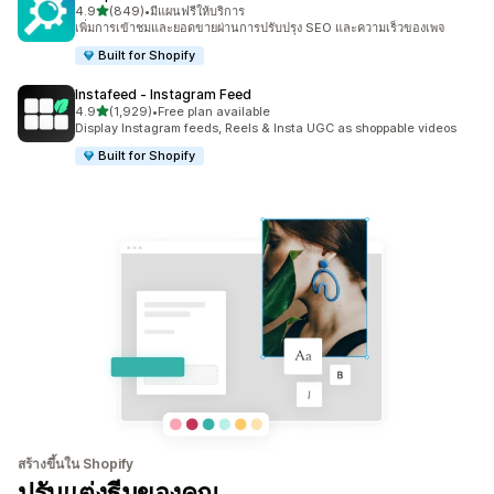
เต็ม 5 ดาว
4.9
(849)
•
มีแผนฟรีให้บริการ
ทั้งหมด 849 รีวิว
เพิ่มการเข้าชมและยอดขายผ่านการปรับปรุง SEO และความเร็วของเพจ
Built for Shopify
Instafeed ‑ Instagram Feed
เต็ม 5 ดาว
4.9
(1,929)
•
Free plan available
ทั้งหมด 1929 รีวิว
Display Instagram feeds, Reels & Insta UGC as shoppable videos
Built for Shopify
สร้างขึ้นใน Shopify
ปรับแต่งธีมของคุณ