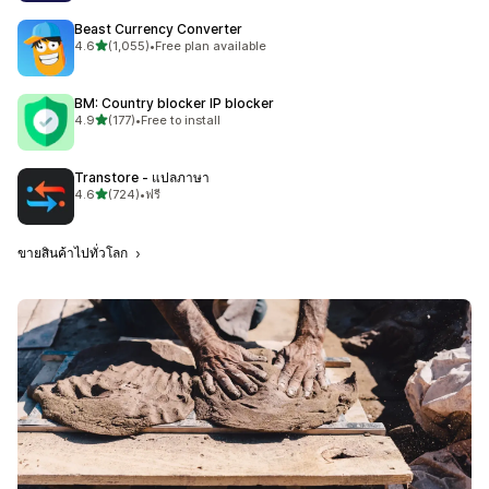
Beast Currency Converter
เต็ม 5 ดาว
4.6
(1,055)
•
Free plan available
ทั้งหมด 1055 รีวิว
BM: Country blocker IP blocker
เต็ม 5 ดาว
4.9
(177)
•
Free to install
ทั้งหมด 177 รีวิว
Transtore ‑ แปลภาษา
เต็ม 5 ดาว
4.6
(724)
•
ฟรี
ทั้งหมด 724 รีวิว
ขายสินค้าไปทั่วโลก