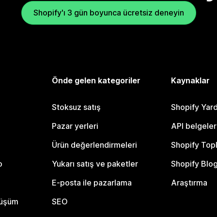
Shopify'ı 3 gün boyunca ücretsiz deneyin
Önde gelen kategoriler
Kaynaklar
Stoksuz satış
Shopify Yar
Pazar yerleri
API belgeler
Ürün değerlendirmeleri
Shopify Top
o
Yukarı satış ve paketler
Shopify Blo
E-posta ile pazarlama
Araştırma
nüşüm
SEO