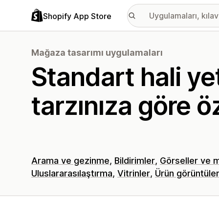
Shopify App Store
Mağaza tasarımı uygulamaları
Standart hali ye
tarzınıza göre öz
Arama ve gezinme
Bildirimler
Görseller ve 
Uluslararasılaştırma
Vitrinler
Ürün görüntül