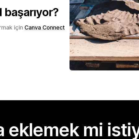
l başarıyor?
turmak için
Canva Connect
 eklemek mi isti