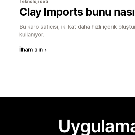
Teknoloji seti
Clay Imports bunu nası
Bu karo satıcısı, iki kat daha hızlı içerik oluş
kullanıyor.
İlham alın
Uygulama