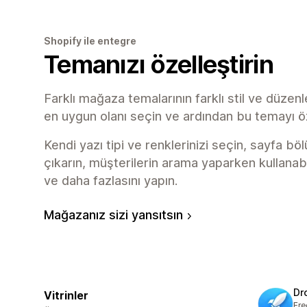
Shopify ile entegre
Temanızı özelleştirin
Farklı mağaza temalarının farklı stil ve düzenle
en uygun olanı seçin ve ardından bu temayı öz
Kendi yazı tipi ve renklerinizi seçin, sayfa bö
çıkarın, müşterilerin arama yaparken kullanabile
ve daha fazlasını yapın.
Mağazanız sizi yansıtsın
Dr
Vitrinler
Fre