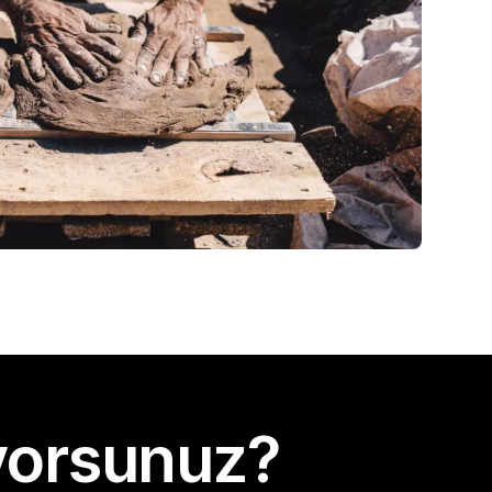
yorsunuz?