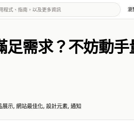
瀏
滿足需求？不妨動手
品展示
網站最佳化
設計元素
通知