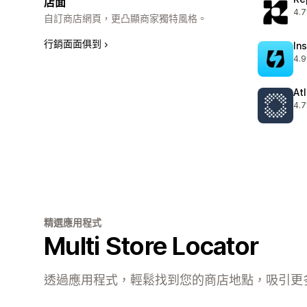
店面
4.7
共有
自訂商店網頁，更凸顯商家獨特風格。
行銷面面俱到
In
4.9
共有
Atl
4.7
共有
精選應用程式
Multi Store Locator
透過應用程式，輕鬆找到您的商店地點，吸引更