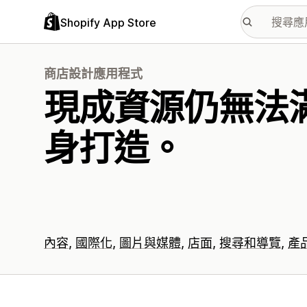
Shopify App Store
商店設計應用程式
現成資源仍無法
身打造。
內容
國際化
圖片與媒體
店面
搜尋和導覽
產