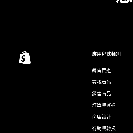
應用程式類別
銷售管道
尋找商品
銷售商品
訂單與運送
商店設計
行銷與轉換