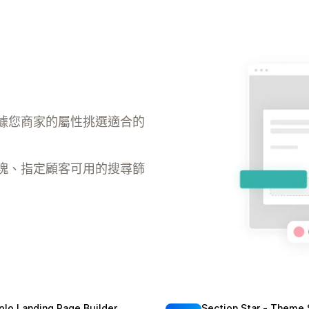
據您商家的屬性挑選適合的
塊、指定顧客可用的搜尋篩
plo Landing Page Builder
Section Star ‑ Theme 