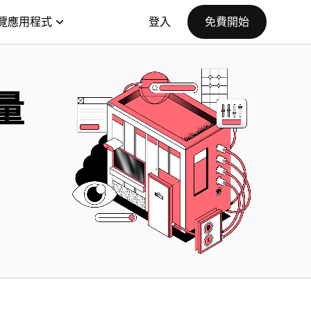
覽應用程式
登入
免費開始
量