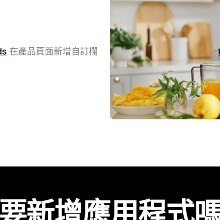
ds
在產品頁面新增自訂欄
要新增應用程式