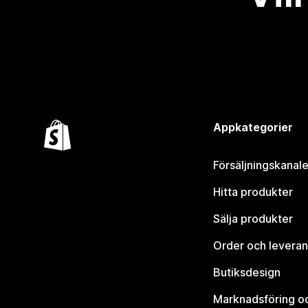
Appkategorier
Försäljningskanale
Hitta produkter
Sälja produkter
Order och leveran
Butiksdesign
Marknadsföring o