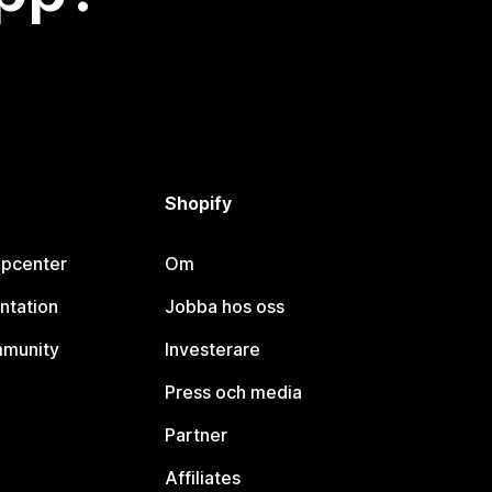
Shopify
lpcenter
Om
ntation
Jobba hos oss
mmunity
Investerare
Press och media
Partner
Affiliates