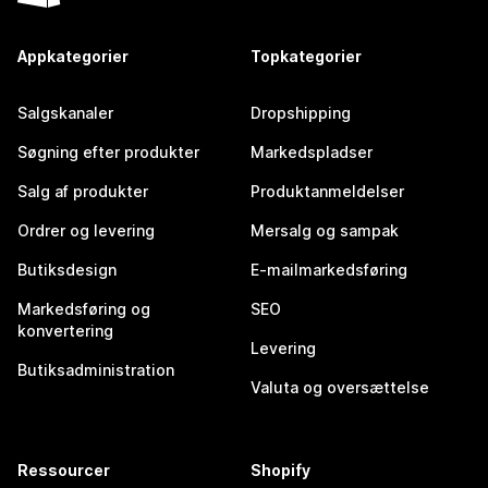
Appkategorier
Topkategorier
Salgskanaler
Dropshipping
Søgning efter produkter
Markedspladser
Salg af produkter
Produktanmeldelser
Ordrer og levering
Mersalg og sampak
Butiksdesign
E-mailmarkedsføring
Markedsføring og
SEO
konvertering
Levering
Butiksadministration
Valuta og oversættelse
Ressourcer
Shopify