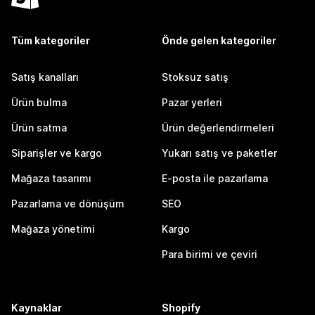
Tüm kategoriler
Önde gelen kategoriler
Satış kanalları
Stoksuz satış
Ürün bulma
Pazar yerleri
Ürün satma
Ürün değerlendirmeleri
Siparişler ve kargo
Yukarı satış ve paketler
Mağaza tasarımı
E-posta ile pazarlama
Pazarlama ve dönüşüm
SEO
Mağaza yönetimi
Kargo
Para birimi ve çeviri
Kaynaklar
Shopify