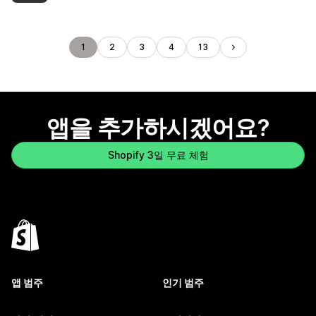
1
2
3
4
13
앱을 추가하시겠어요?
Shopify 3일 무료 체험
앱 범주
인기 범주