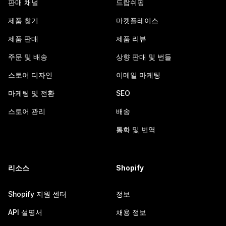
판매 채널
드랍쉬핑
제품 찾기
마켓플레이스
제품 판매
제품 리뷰
주문 및 배송
상향 판매 및 번들
스토어 디자인
이메일 마케팅
마케팅 및 전환
SEO
스토어 관리
배송
통화 및 번역
리소스
Shopify
Shopify 지원 센터
정보
API 설명서
채용 정보