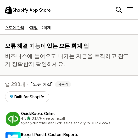
Shopify App Store
스토어 관리
재정
회계
오류 해결 기능이 있는 모든 회계 앱
비즈니스에 들어오고 나가는 자금을 추적하고 잔고
가 정확한지 확인하세요.
앱 293개 -
오류 해결
지우기
Built for Shopify
QuickBooks Online
별 5개 중
4.8
(3,177)
•
Free to install
총 리뷰 3177개
Sync your retail and B2B sales activity to QuickBooks
Report Pundit: Custom Reports