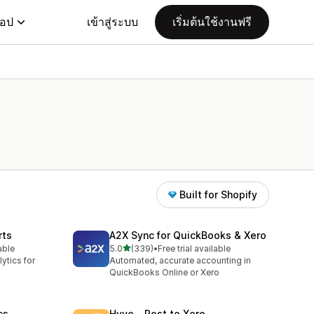
แอป
เข้าสู่ระบบ
เริ่มต้นใช้งานฟรี
Built for Shopify
rts
A2X Sync for QuickBooks & Xero
เต็ม 5 ดาว
able
5.0
(339)
•
Free trial available
ทั้งหมด 339 รีวิว
ytics for
Automated, accurate accounting in
QuickBooks Online or Xero
cs
Hyve ‑ Post to Xero