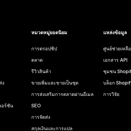
หมวดหมู่ยอดนิยม
แหล่งข้อมูล
การดรอปชิป
ศูนย์ช่วยเหล
ตลาด
เอกสาร API
รีวิวสินค้า
ชุมชน Shopi
ส่ง
ขายเพิ่มและขายเป็นชุด
บล็อก Shopif
การส่งเสริมการตลาดผ่านอีเมล
การวิจัย
อร์ชัน
SEO
การจัดส่ง
สกุลเงินและการแปล