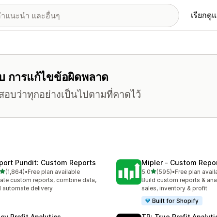
เรียกดู
รับ การแก้ไขข้อผิดพลาด
สอบว่าทุกอย่างเป็นไปตามที่คาดไว้
port Pundit: Custom Reports
Mipler ‑ Custom Repo
เต็ม 5 ดาว
เต็ม 5 ดาว
(1,864)
•
Free plan available
5.0
(595)
•
Free plan avail
หมด 1864 รีวิว
ทั้งหมด 595 รีวิว
ate custom reports, combine data,
Build custom reports & anal
 automate delivery
sales, inventory & profit
Built for Shopify
cy Profit Analytics
TP: True Profit Analyti