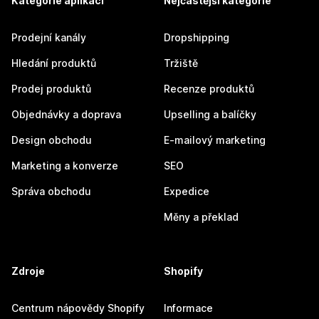
Kategorie aplikací
Nejčastější kategorie
Prodejní kanály
Dropshipping
Hledání produktů
Tržiště
Prodej produktů
Recenze produktů
Objednávky a doprava
Upselling a balíčky
Design obchodu
E-mailový marketing
Marketing a konverze
SEO
Správa obchodu
Expedice
Měny a překlad
Zdroje
Shopify
Centrum nápovědy Shopify
Informace