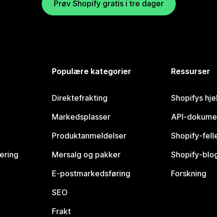
Prøv Shopify gratis i tre dager
Populære kategorier
Ressurser
Direktefrakting
Shopifys hje
Markedsplasser
API-dokume
Produktanmeldelser
Shopify-fel
vering
Mersalg og pakker
Shopify-blo
E-postmarkedsføring
Forskning
SEO
Frakt