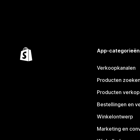
App-categorieën
Verkoopkanalen
Producten zoeke
Producten verko
Bestellingen en v
Winkelontwerp
Marketing en conv