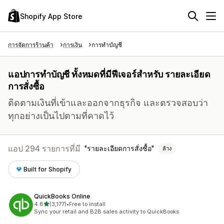
Shopify App Store
การจัดการร้านค้า
การเงิน
การทำบัญชี
แอปการทำบัญชี ทั้งหมดที่มีฟีเจอร์สำหรับ รายละเอียด
การสั่งซื้อ
ติดตามเงินที่เข้าและออกจากธุรกิจ และตรวจสอบว่า
ทุกอย่างเป็นไปตามที่คาดไว้
แอป 294 รายการที่มี
รายละเอียดการสั่งซื้อ
ล้าง
Built for Shopify
QuickBooks Online
เต็ม 5 ดาว
4.8
(3,177)
•
Free to install
ทั้งหมด 3177 รีวิว
Sync your retail and B2B sales activity to QuickBooks