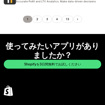
Accurate Profit and LTV Analytics. Make data-driven decisions.
1
2
3
4
13
使ってみたいアプリがあり
ましたか？
Shopifyを3日間無料でお試しください