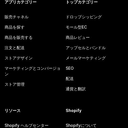
アプリカテゴリー
トップカテゴリー
販売チャネル
ドロップシッピング
商品を探す
モール型EC
商品を販売する
商品レビュー
注文と配送
アップセルとバンドル
ストアデザイン
メールマーケティング
マーケティングとコンバージョ
SEO
ン
配送
ストア管理
通貨と翻訳
リソース
Shopify
Shopify ヘルプセンター
Shopifyについて