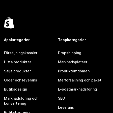
Appkategorier
Toppkategorier
Försäljningskanaler
Dropshipping
Hitta produkter
Marknadsplatser
Sälja produkter
Produktomdömen
Order och leverans
Merförsäljning och paket
Butiksdesign
E-postmarknadsföring
Marknadsföring och
SEO
konvertering
Leverans
Butikshantering